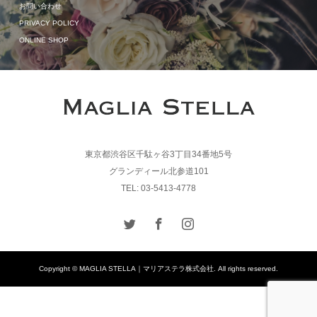
お問い合わせ
PRIVACY POLICY
ONLINE SHOP
東京都渋谷区千駄ヶ谷3丁目34番地5号
グランディール北参道101
TEL: 03-5413-4778
Copyright © MAGLIA STELLA｜マリアステラ株式会社. All rights reserved.