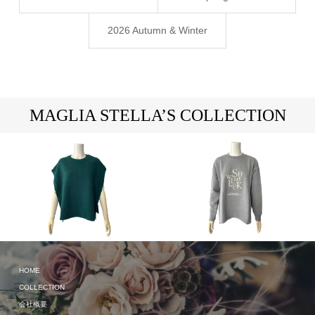
2026 Autumn & Winter
MAGLIA STELLA’S COLLECTION
2023 Autumn & Winter
HOME
2024 Spring & Summer
COLLECTION
会社概要