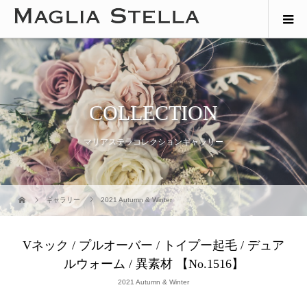
COLLECTION
マリアステラコレクションギャラリー
ギャラリー
2021 Autumn & Winter
Vネック / プルオーバー / トイプー起毛 / デュア
ルウォーム / 異素材 【No.1516】
2021 Autumn & Winter