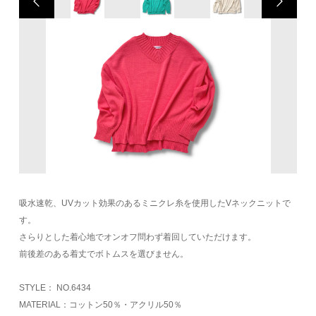
吸水速乾、UVカット効果のあるミニクレ糸を使用したVネックニットで
す。
さらりとした着心地でオンオフ問わず着回していただけます。
前後差のある着丈でボトムスを選びません。
STYLE： NO.6434
MATERIAL：コットン50％・アクリル50％