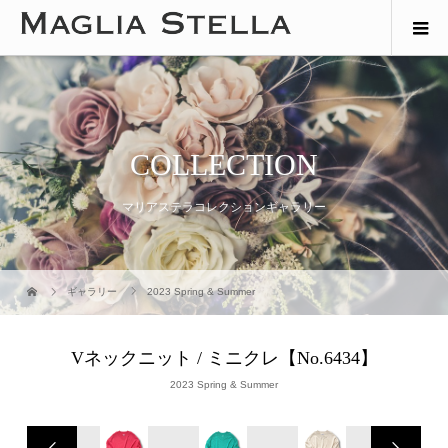
COLLECTION
マリアステラコレクションギャラリー
ギャラリー
2023 Spring & Summer
Vネックニット / ミニクレ【No.6434】
2023 Spring & Summer