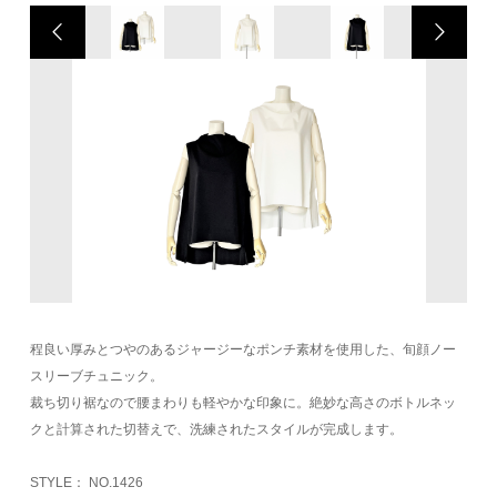
程良い厚みとつやのあるジャージーなポンチ素材を使用した、旬顔ノー
スリーブチュニック。
裁ち切り裾なので腰まわりも軽やかな印象に。絶妙な高さのボトルネッ
クと計算された切替えで、洗練されたスタイルが完成します。
STYLE： NO.1426