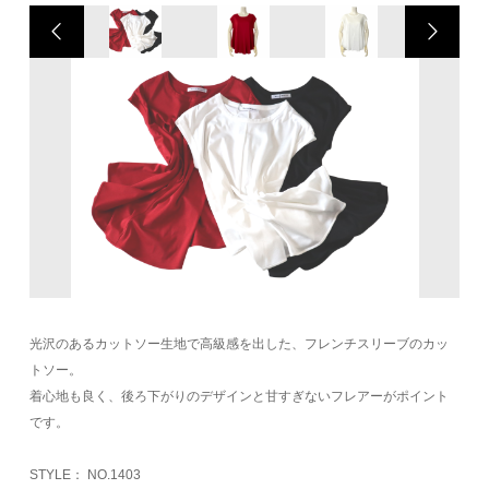
光沢のあるカットソー生地で高級感を出した、フレンチスリーブのカッ
トソー。
着心地も良く、後ろ下がりのデザインと甘すぎないフレアーがポイント
です。
STYLE： NO.1403