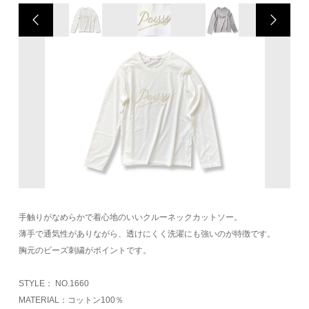
手触りがなめらかで着心地のいいクルーネックカットソー。
薄手で通気性がありながら、透けにくく洗濯にも強いのが特徴です。
胸元のビーズ刺繍がポイントです。
STYLE： NO.1660
MATERIAL：コットン100％