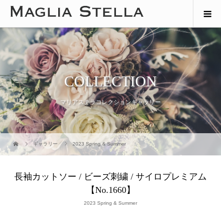
COLLECTION
マリアステラコレクションギャラリー
ギャラリー
2023 Spring & Summer
長袖カットソー / ビーズ刺繍 / サイロプレミアム
【No.1660】
2023 Spring & Summer