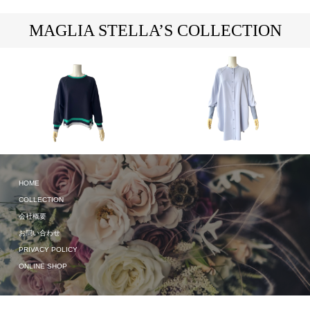
MAGLIA STELLA’S COLLECTION
HOME
2024 Spring & Summer
2024 Spring & Summer
COLLECTION
会社概要
お問い合わせ
PRIVACY POLICY
ONLINE SHOP