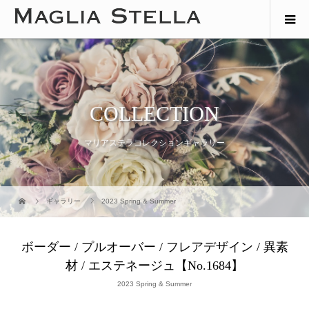
COLLECTION
マリアステラコレクションギャラリー
ギャラリー
2023 Spring & Summer
ボーダー / プルオーバー / フレアデザイン / 異素
材 / エステネージュ【No.1684】
2023 Spring & Summer