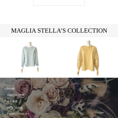
MAGLIA STELLA’S COLLECTION
HOME
2024 Spring & Summer
2024 Spring & Summer
COLLECTION
会社概要
お問い合わせ
PRIVACY POLICY