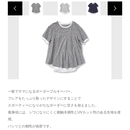
一枚でサマになるボーダープルオーバー。
フレアをたっぷり取ったデザインにすることで
スポーティーになりがちなボーダーに甘さを加えました。
後身頃には、シワになりにくく接触冷感性とUVカット性のある生地を使
用。
パンツとの相性が抜群です。