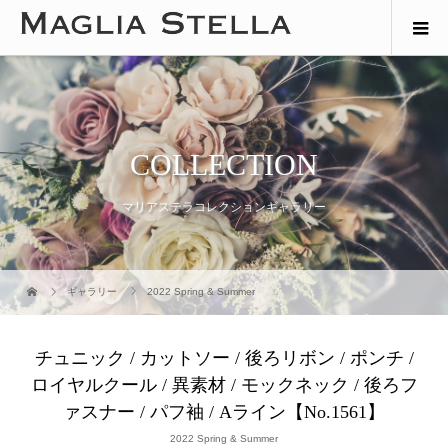
COLLECTION
マリアステラコレクションギャラリー
ギャラリー
2022 Spring & Summer
チュニック / カットソー / 後ろリボン / ポンチ /
ロイヤルクール / 異素材 / モックネック / 後ろフ
ァスナー / パフ袖 / Aライン【No.1561】
2022 Spring & Summer