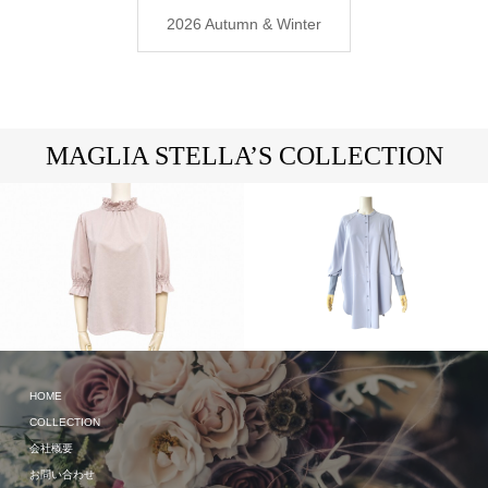
2026 Autumn & Winter
MAGLIA STELLA’S COLLECTION
HOME
2026 Autumn & Winter
2024 Spring & Summer
COLLECTION
会社概要
お問い合わせ