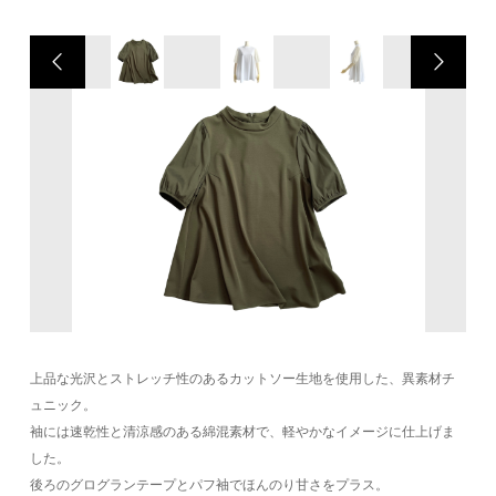
上品な光沢とストレッチ性のあるカットソー生地を使用した、異素材チ
ュニック。
袖には速乾性と清涼感のある綿混素材で、軽やかなイメージに仕上げま
した。
後ろのグログランテープとパフ袖でほんのり甘さをプラス。