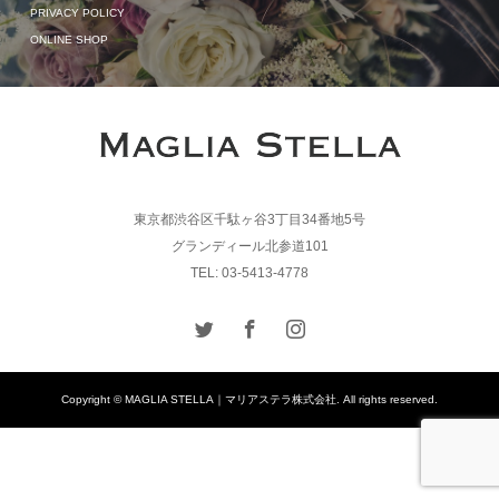
PRIVACY POLICY
ONLINE SHOP
東京都渋谷区千駄ヶ谷3丁目34番地5号
グランディール北参道101
TEL: 03-5413-4778
Copyright © MAGLIA STELLA｜マリアステラ株式会社. All rights reserved.