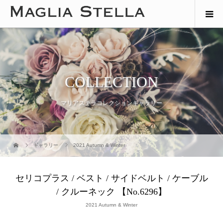
COLLECTION
マリアステラコレクションギャラリー
ギャラリー
2021 Autumn & Winter
セリコプラス / ベスト / サイドベルト / ケーブル
/ クルーネック 【No.6296】
2021 Autumn & Winter