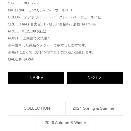
STYLE： NO.6296
MATERIAL： アクリル70％・ウール30％
COLOR：オフホワイト・ライトグレー・ベージュ・ネイビー
SIZE： Free ( 着丈 前61・後63 / 身幅42 / 肩幅 34 cm )※
PRICE : ￥12,100 (税込)
POINT ：ご家庭での洗濯可
※平置きした商品をメジャーで採寸した実寸です。
※商品によってはやむを得ず若干の誤差が発生します。
MADE IN JAPAN
PREV
NEXT
COLLECTION
2024 Spring & Summer
2026 Autumn & Winter