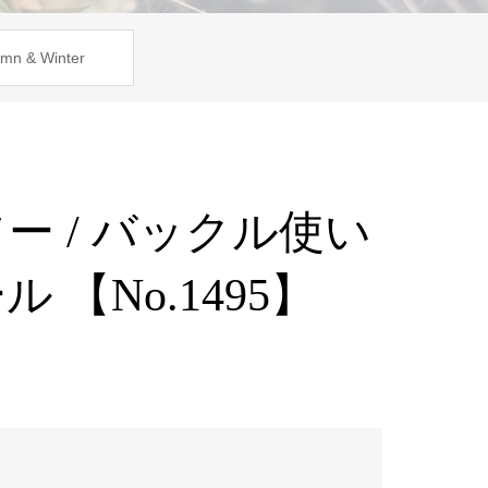
mn & Winter
ー / バックル使い
 【No.1495】