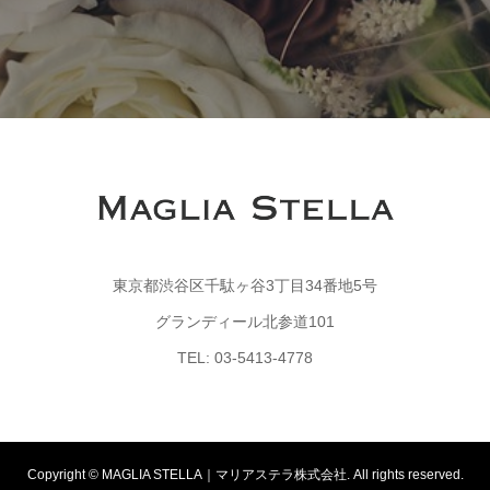
東京都渋谷区千駄ヶ谷3丁目34番地5号
グランディール北参道101
TEL: 03-5413-4778
Copyright © MAGLIA STELLA｜マリアステラ株式会社. All rights reserved.