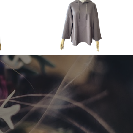
2023 Autumn & Winter