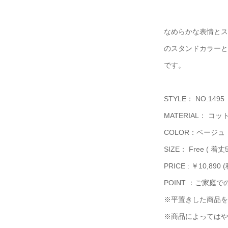
なめらかな表情とス
のスタンドカラーと
です。
STYLE： NO.1495
MATERIAL： コッ
COLOR：ベージ
SIZE： Free ( 着丈
PRICE : ￥10,890 
POINT ：ご家庭
※平置きした商品を
※商品によってはや