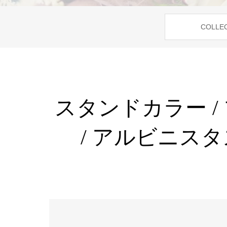
COLLE
スタンドカラー /
/ アルビニスタス