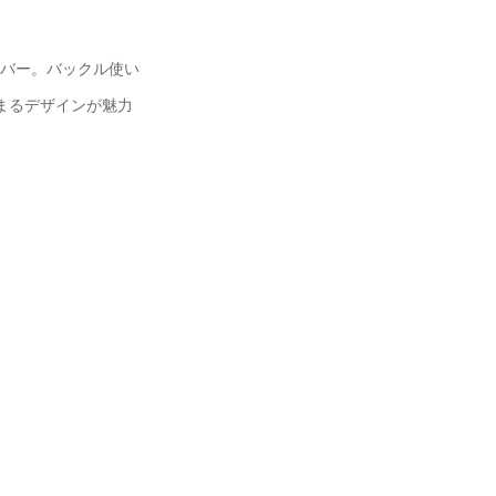
バー。バックル使い
まるデザインが魅力