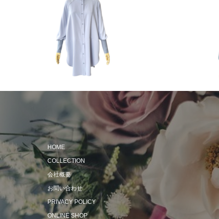
2024 Spring & Summer
2023 Autum
HOME
COLLECTION
会社概要
お問い合わせ
PRIVACY POLICY
ONLINE SHOP