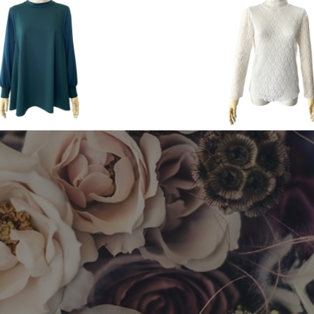
n & Winter
2024 Spring & Summer