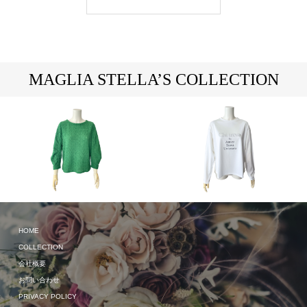
MAGLIA STELLA’S COLLECTION
HOME
2024 Spring & Summer
2024 Spring & Summer
COLLECTION
会社概要
お問い合わせ
PRIVACY POLICY