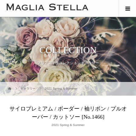
COLLECTION
マリアステラコレクションギャラリー
ギャラリー
2021 Spring & Summer
サイロプレミアム / ボーダー / 袖リボン / プルオ
ーバー / カットソー [No.1466]
2021 Spring & Summer