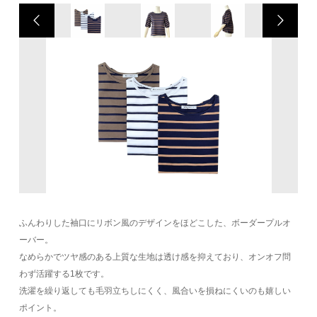
ふんわりした袖口にリボン風のデザインをほどこした、ボーダープルオ
ーバー。
なめらかでツヤ感のある上質な生地は透け感を抑えており、オンオフ問
わず活躍する1枚です。
洗濯を繰り返しても毛羽立ちしにくく、風合いを損ねにくいのも嬉しい
ポイント。