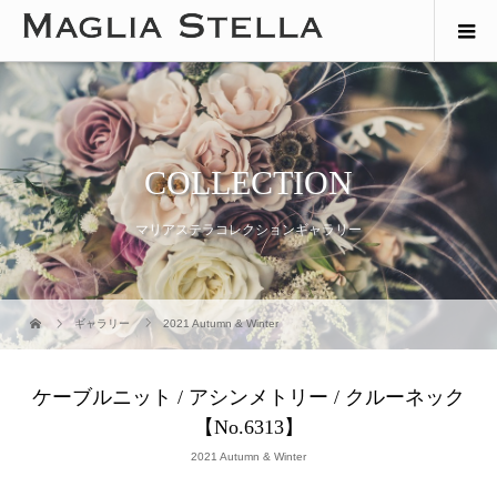
COLLECTION
マリアステラコレクションギャラリー
ギャラリー
2021 Autumn & Winter
ケーブルニット / アシンメトリー / クルーネック
【No.6313】
2021 Autumn & Winter