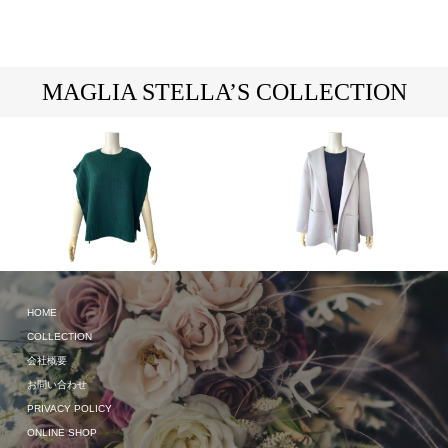
MAGLIA STELLA’S COLLECTION
2024 Spring & Summer
HOME
2024 Spring & Summer
COLLECTION
会社概要
お問い合わせ
PRIVACY POLICY
ONLINE SHOP