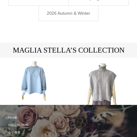
2026 Autumn & Winter
MAGLIA STELLA’S COLLECTION
HOME
2024 Spring & Summer
2023 Autumn & Winter
COLLECTION
会社概要