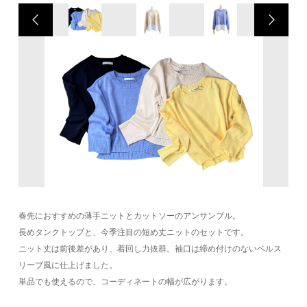
春先におすすめの薄手ニットとカットソーのアンサンブル。
長めタンクトップと、今季注目の短め丈ニットのセットです。
ニット丈は前後差があり、着回し力抜群。袖口は締め付けのないベルス
リーブ風に仕上げました。
単品でも使えるので、コーディネートの幅が広がります。