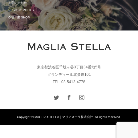
お問い合わせ
PRIVACY POLICY
ONLINE SHOP
東京都渋谷区千駄ヶ谷3丁目34番地5号
グランディール北参道101
TEL: 03-5413-4778
Copyright © MAGLIA STELLA｜マリアステラ株式会社. All rights reserved.