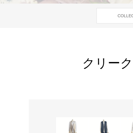
COLLE
クリークサ