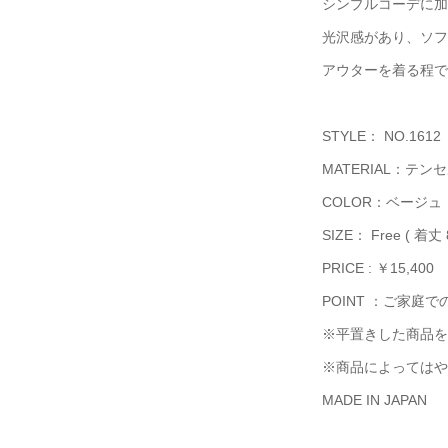
シンプルコーデに加
光沢感があり、ソフ
アウターを着る程で
STYLE： NO.1612
MATERIAL：テン
COLOR：ベージ
SIZE： Free ( 着丈 
PRICE : ￥15,400
POINT ：ご家庭
※平置きした商品を
※商品によってはや
MADE IN JAPAN