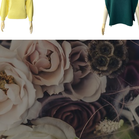
ng & Summer
2023 Autumn & Winter