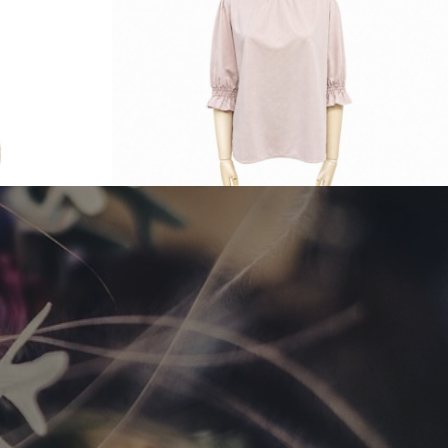
2023 Autumn & Winter