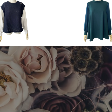
n & Winter
2026 Autumn & Winter