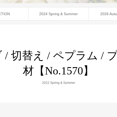
CTION
2024 Spring & Summer
2026 Autu
 切替え / ペプラム / 
材【No.1570】
2022 Spring & Summer