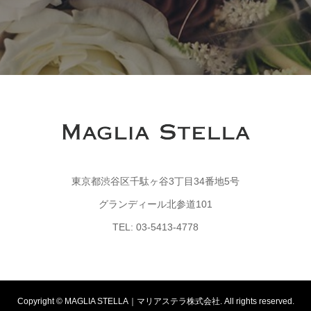
東京都渋谷区千駄ヶ谷3丁目34番地5号
グランディール北参道101
TEL: 03-5413-4778
Copyright © MAGLIA STELLA｜マリアステラ株式会社. All rights reserved.