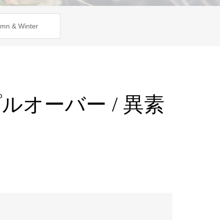
mn & Winter
プルオーバー / 異素