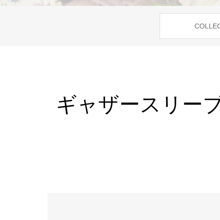
COLLE
ギャザースリーブ /