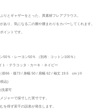
ぷりとギャザーをとった、異素材フレアブラウス。
があり、気になる二の腕や腰まわりをカバーしてくれます。
ポイントです。
トン50％・レーヨン50％ （別布 : コットン100％）
ワイト・テラコッタ・カーキ・ネイビー
（前66・後73 / 身幅 50 / 肩幅 62 / 袖丈 19.5 cm )※
 (税込)
での洗濯可
メジャーで採寸した実寸です。
むを得ず若干の誤差が発生します。