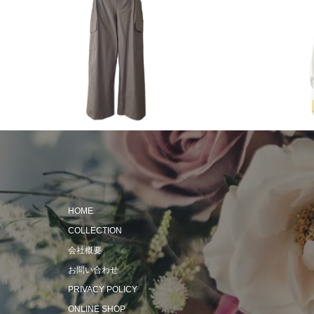
2023 Autum
2024 Spring & Summer
HOME
COLLECTION
会社概要
お問い合わせ
PRIVACY POLICY
ONLINE SHOP