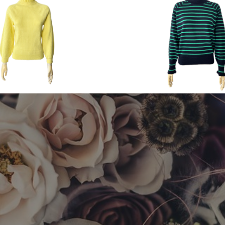
ng & Summer
2023 Autumn & Winter