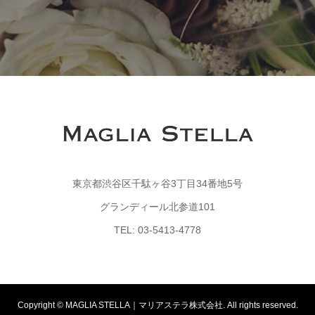
東京都渋谷区千駄ヶ谷3丁目34番地5号
グランディール北参道101
TEL: 03-5413-4778
Copyright © MAGLIA STELLA｜マリアステラ株式会社. All rights reserved.