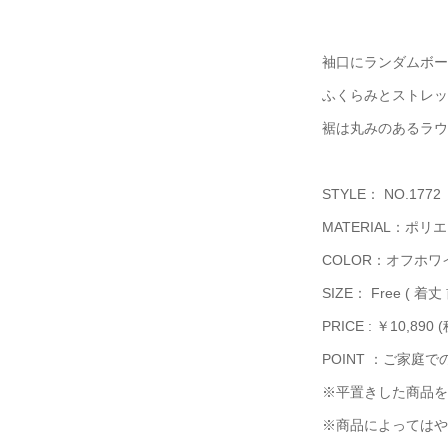
袖口にランダムボー
ふくらみとストレッ
裾は丸みのあるラウ
STYLE： NO.1772
MATERIAL：ポリ
COLOR：オフホ
SIZE： Free ( 着丈
PRICE : ￥10,890 
POINT ：ご家庭
※平置きした商品を
※商品によってはや