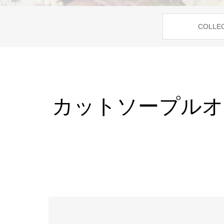
COLLE
カットソープルオー