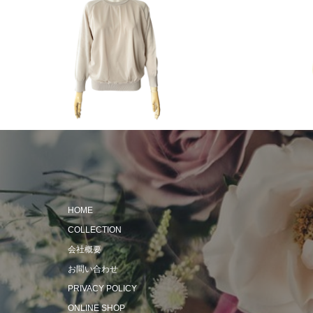
2023 Autumn & Winter
2024 Spri
HOME
COLLECTION
会社概要
お問い合わせ
PRIVACY POLICY
ONLINE SHOP