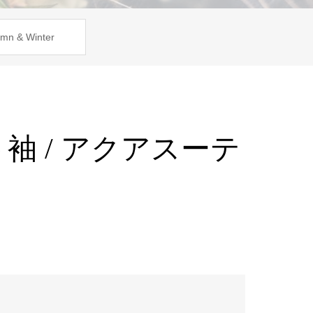
mn & Winter
袖 / アクアスーテ