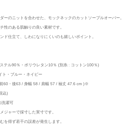
ダーのニットを合わせた、モックネックのカットソープルオーバー。
チ性のある肌触りの良い素材です。
ンド仕立て、しわになりにくいのも嬉しいポイント。
エステル90％・ポリウレタン10％ (別糸 : コットン100％)
ワイト・ブルー・ネイビー
 前60・後63 / 身幅 58 / 肩幅 57 / 袖丈 47.6 cm )※
(税込)
での洗濯可
メジャーで採寸した実寸です。
むを得ず若干の誤差が発生します。